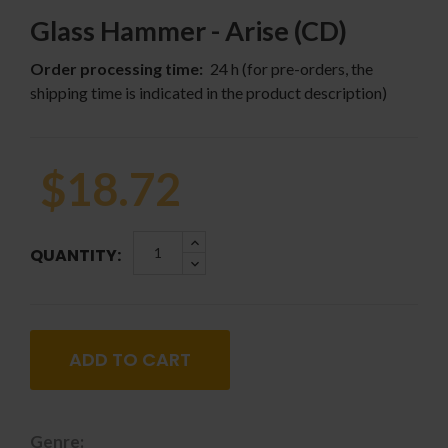
Glass Hammer - Arise (CD)
Order processing time:
24 h (for pre-orders, the
shipping time is indicated in the product description)
$18.72
QUANTITY:
ADD TO CART
Genre: