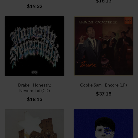
$18.13
$19.32
Drake - Honestly,
Cooke Sam - Encore (LP)
Nevermind (CD)
$37.18
$18.13