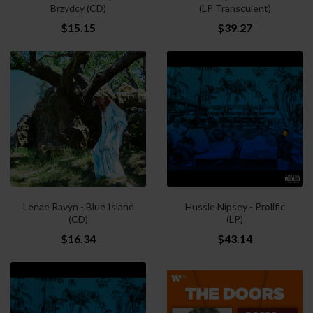
Brzydcy (CD)
(LP Transculent)
$15.15
$39.27
Lenae Ravyn - Blue Island
Hussle Nipsey - Prolific
(CD)
(LP)
$16.34
$43.14