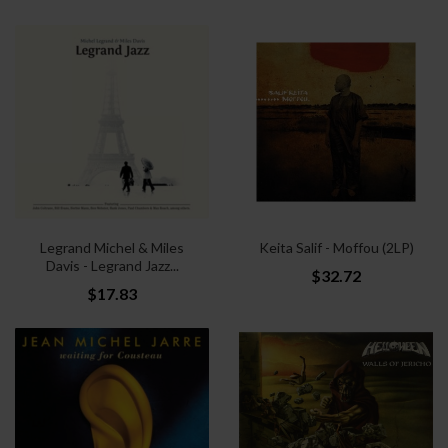
Legrand Michel & Miles
Keita Salif - Moffou (2LP)
Davis - Legrand Jazz...
$32.72
$17.83