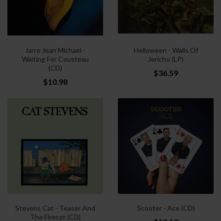
Jarre Jean Michael -
Helloween - Walls Of
Waiting For Cousteau
Jericho (LP)
(CD)
$36.59
$10.98
Stevens Cat - Teaser And
Scooter - Ace (CD)
The Firecat (CD)