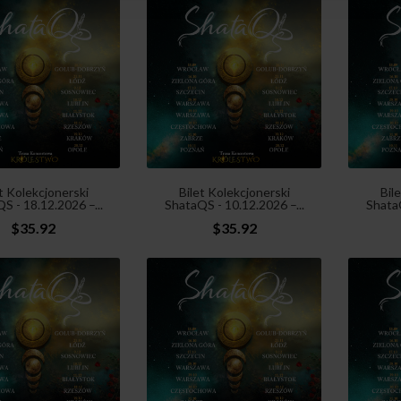
t Kolekcjonerski
Bilet Kolekcjonerski
Bil
S - 18.12.2026 –...
ShataQS - 10.12.2026 –...
ShataQ
$35.92
$35.92