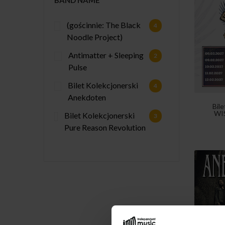
BAND NAME
(gościnnie: The Black
4
Noodle Project)
Antimatter + Sleeping
2
Pulse
Bilet Kolekcjonerski
4
Anekdoten
Bile
WI
Bilet Kolekcjonerski
3
Pure Reason Revolution
- double show with
Amarok
Bilet Kolekcjonerski
1
Red Sand
Bilet Kolekcjonerski
20
ShataQS