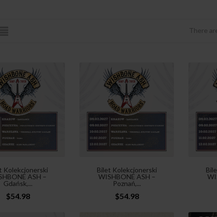
There ar
t Kolekcjonerski
Bilet Kolekcjonerski
Bil
SHBONE ASH –
WISHBONE ASH –
WI
Gdańsk,...
Poznań,...
$54.98
$54.98