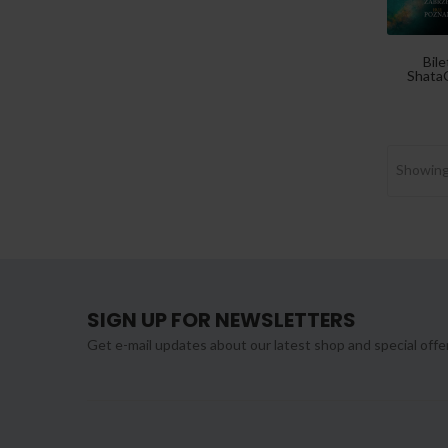
Bile
ShataQ
Showing 
SIGN UP FOR NEWSLETTERS
Get e-mail updates about our latest shop and special offe