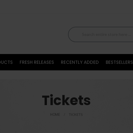
DUCTS
FRESH RELEASES
RECENTLY ADDED
BESTSELLERS
Tickets
HOME
TICKETS