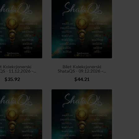
et Kolekcjonerski
Bilet Kolekcjonerski
S - 11.12.2026 –...
ShataQS - 09.12.2026 –...
$35.92
$44.21