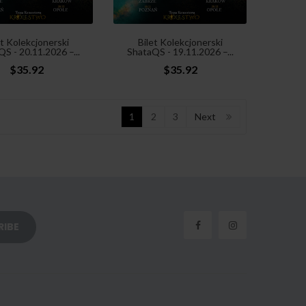
et Kolekcjonerski
Bilet Kolekcjonerski
S - 20.11.2026 –...
ShataQS - 19.11.2026 –...
$35.92
$35.92
1
2
3
Next