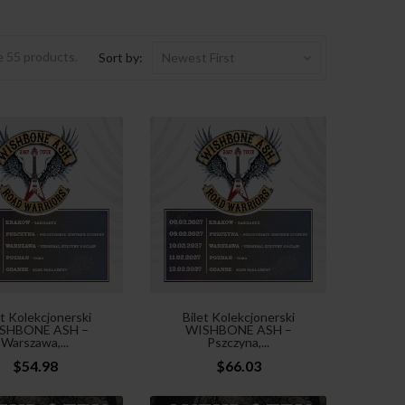
e 55 products.
Sort by:
Newest First
et Kolekcjonerski
Bilet Kolekcjonerski
SHBONE ASH –
WISHBONE ASH –
Warszawa,...
Pszczyna,...
$54.98
$66.03