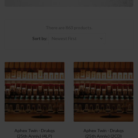
There are 863 products.
Sort by:
Newest First
Aphex Twin - Drukqs
Aphex Twin - Drukqs
(25th Anniv.) (4LP)
(25th Anniv.) (2CD)