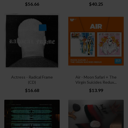
$56.66
$40.25
Actress - Radical Frame
Air - Moon Safari + The
(CD)
Virgin Suicides Redux...
$16.68
$13.99