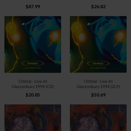
$87.99
$26.82
Orbital - Live At
Orbital - Live At
Glastonbury 1994 (CD)
Glastonbury 1994 (2LP)
$20.85
$50.69