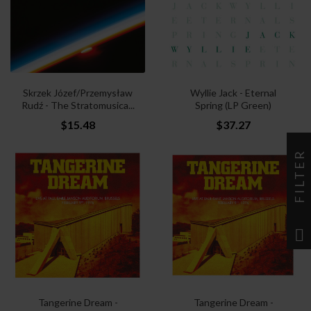
Skrzek Józef/Przemysław
Wyllie Jack - Eternal
Rudź - The Stratomusica...
Spring (LP Green)
$15.48
$37.27
FILTER
Tangerine Dream -
Tangerine Dream -