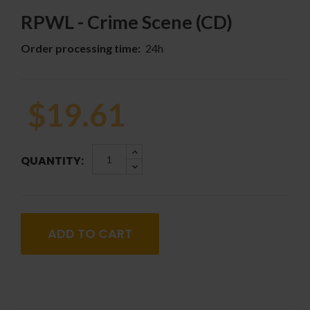
RPWL - Crime Scene (CD)
Order processing time:
24h
$19.61
QUANTITY:
ADD TO CART