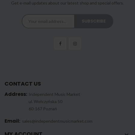
Get e-mail updates about our latest shop and special offers.
CONTACT US
Address:
Independent Music Market
ul. Wołczyńska 50
60-167 Poznań
Email:
sales@independentmusicmarket.com
MY ACCOUNT
