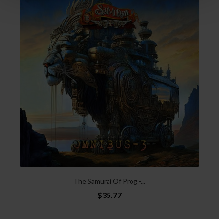
The Samurai Of Prog -...
$35.77