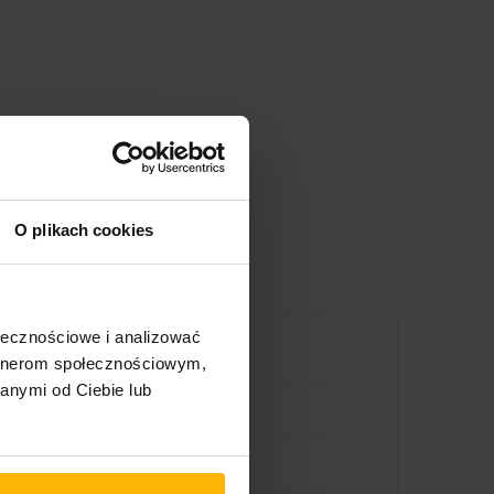
O plikach cookies
ołecznościowe i analizować
artnerom społecznościowym,
anymi od Ciebie lub