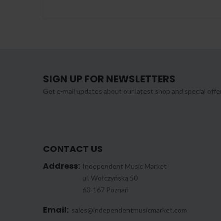
SIGN UP FOR NEWSLETTERS
Get e-mail updates about our latest shop and special offe
CONTACT US
Address:
Independent Music Market
ul. Wołczyńska 50
60-167 Poznań
Email:
sales@independentmusicmarket.com