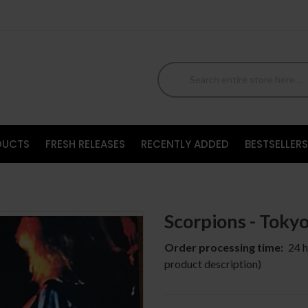
DUCTS
FRESH RELEASES
RECENTLY ADDED
BESTSELLERS
Scorpions - Toky
Order processing time:
24 h
product description)