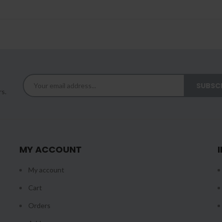
rs.
MY ACCOUNT
My account
Cart
Orders