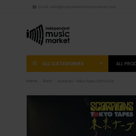
Email:
sales@independentmusicmarket.com
ALL CATEGORIES
ALL PRO
Home
Rock
Scorpions - Tokyo Tapes (2LP+2CD)