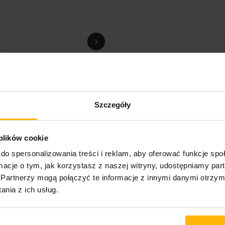
›
Szczegóły
 plików cookie
do spersonalizowania treści i reklam, aby oferować funkcje sp
ormacje o tym, jak korzystasz z naszej witryny, udostępniamy p
Partnerzy mogą połączyć te informacje z innymi danymi otrzym
nia z ich usług.