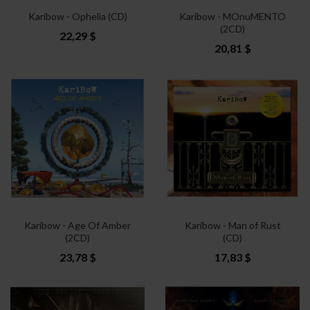
Karibow - Ophelia (CD)
Karibow - MOnuMENTO
(2CD)
22,29 $
20,81 $
Karibow - Age Of Amber
Karibow - Man of Rust
(2CD)
(CD)
23,78 $
17,83 $