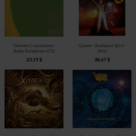
Thievery Corporation -
Queen - Budapest (BLU-
Radio Retaliation (CD)
RAY)
23,19 $
38,67 $