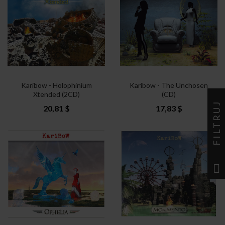
Karibow - Holophinium
Karibow - The Unchosen
Xtended (2CD)
(CD)
FILTRUJ
20,81 $
17,83 $