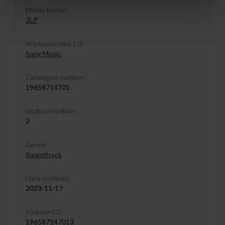
Media format
2LP
Wydawnictwo 1/2
Sony Music
Catalogue number:
19658714701
Liczba nośników:
2
Genre
Soundtrack
Data wydania:
2023-11-17
Kod ean13:
196587147013