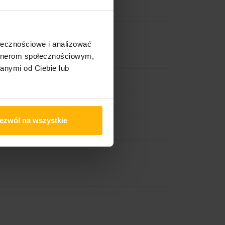
ołecznościowe i analizować
artnerom społecznościowym,
anymi od Ciebie lub
ezwól na wszystkie