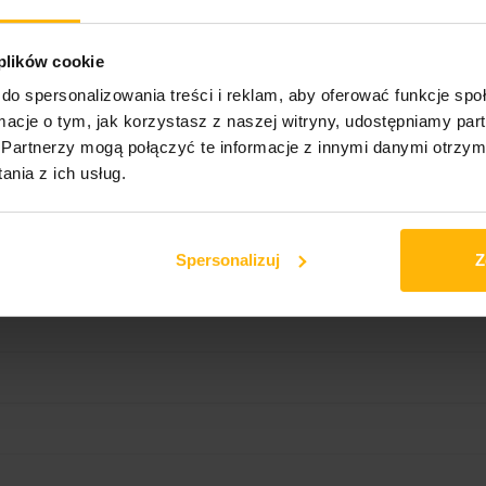
 plików cookie
do spersonalizowania treści i reklam, aby oferować funkcje sp
ormacje o tym, jak korzystasz z naszej witryny, udostępniamy p
sentials
Partnerzy mogą połączyć te informacje z innymi danymi otrzym
nia z ich usług.
Spersonalizuj
Z