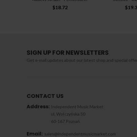
$18.72
$19.
SIGN UP FOR NEWSLETTERS
Get e-mail updates about our latest shop and special offe
CONTACT US
Address:
Independent Music Market
ul. Wołczyńska 50
60-167 Poznań
Email:
sales@independentmusicmarket.com