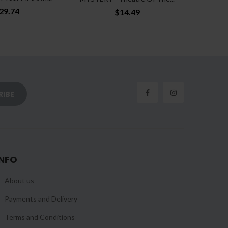
29.74
$14.49
INFO
About us
Payments and Delivery
Terms and Conditions