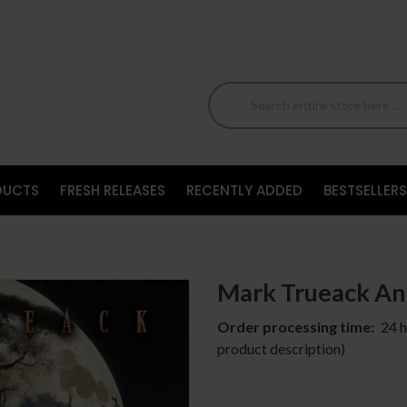
DUCTS
FRESH RELEASES
RECENTLY ADDED
BESTSELLERS
Mark Trueack And
Order processing time:
24 h
product description)