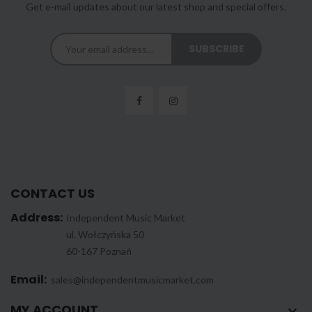
Get e-mail updates about our latest shop and special offers.
CONTACT US
Address:
Independent Music Market
ul. Wołczyńska 50
60-167 Poznań
Email:
sales@independentmusicmarket.com
MY ACCOUNT
