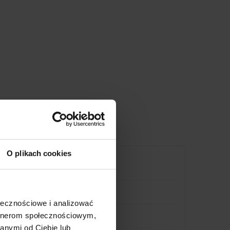
O plikach cookies
ołecznościowe i analizować
artnerom społecznościowym,
anymi od Ciebie lub