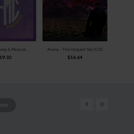
erg & Musical...
Arena - The Unquiet Sky (CD)
Hasse
19.32
$16.64