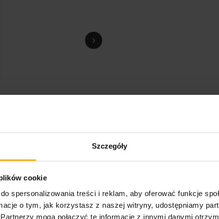
›
Szczegóły
 plików cookie
do spersonalizowania treści i reklam, aby oferować funkcje sp
ormacje o tym, jak korzystasz z naszej witryny, udostępniamy p
Partnerzy mogą połączyć te informacje z innymi danymi otrzym