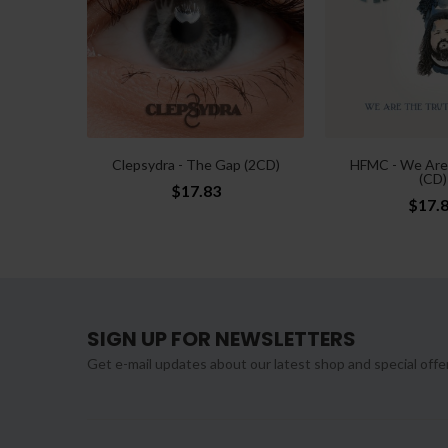
Clepsydra - The Gap (2CD)
HFMC - We Are
(CD)
$17.83
$17.
SIGN UP FOR NEWSLETTERS
Get e-mail updates about our latest shop and special offe