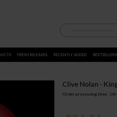
DUCTS
FRESH RELEASES
RECENTLY ADDED
BESTSELLERS
Clive Nolan - Ki
Order processing time:
24h