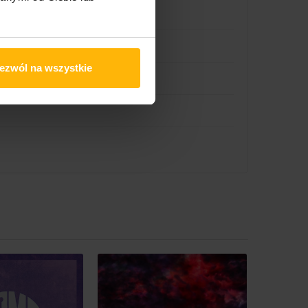
ezwól na wszystkie