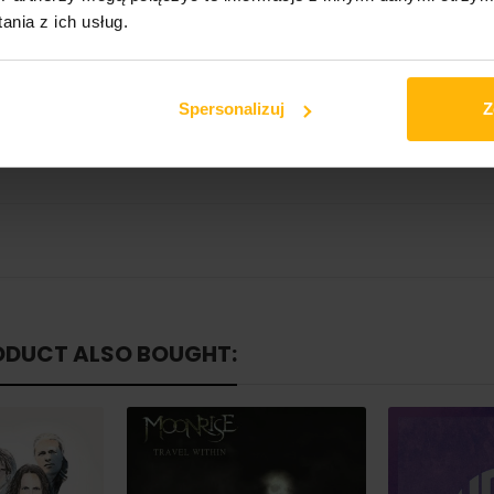
nia z ich usług.
ic
Spersonalizuj
Z
ODUCT ALSO BOUGHT: