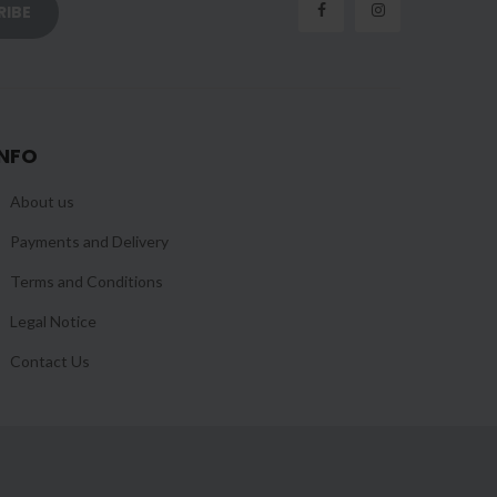
INFO
About us
Payments and Delivery
Terms and Conditions
Legal Notice
Contact Us