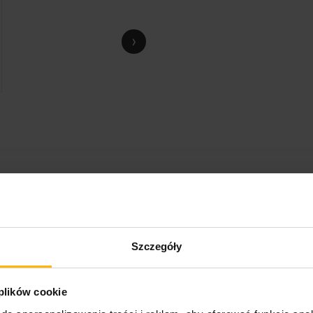
›
Szczegóły
 plików cookie