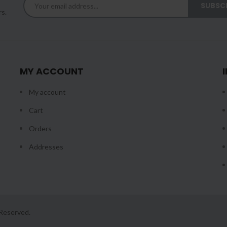
rs.
MY ACCOUNT
My account
Cart
Orders
Addresses
t Reserved.