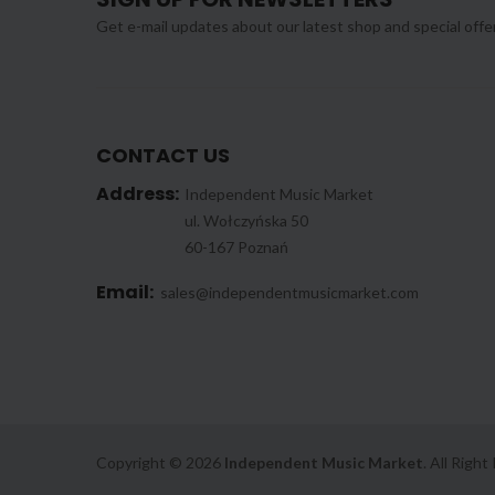
Get e-mail updates about our latest shop and special offe
CONTACT US
Address:
Independent Music Market
ul. Wołczyńska 50
60-167 Poznań
Email:
sales@independentmusicmarket.com
Copyright © 2026
Independent Music Market
. All Righ