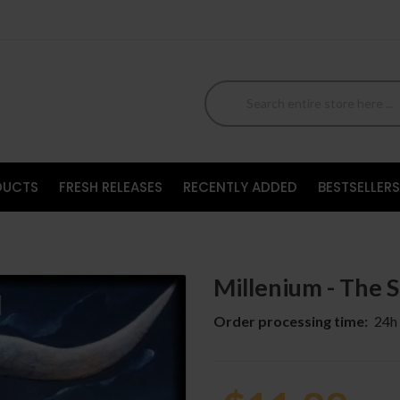
DUCTS
FRESH RELEASES
RECENTLY ADDED
BESTSELLERS
Millenium - The S
Order processing time:
24h