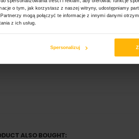
do spersonalizowania treści i reklam, aby oferować funkcje sp
ormacje o tym, jak korzystasz z naszej witryny, udostępniamy p
Partnerzy mogą połączyć te informacje z innymi danymi otrzym
nia z ich usług.
Spersonalizuj
Z
ODUCT ALSO BOUGHT: