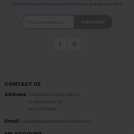
Get e-mail updates about our latest shop and special offers.
CONTACT US
Address:
Independent Music Market
ul. Wołczyńska 50
60-167 Poznań
Email:
sales@independentmusicmarket.com
MY ACCOUNT