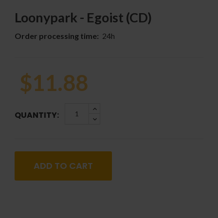
Loonypark - Egoist (CD)
Order processing time:
24h
$11.88
QUANTITY:
ADD TO CART