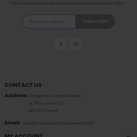
Get e-mail updates about our latest shop and special offers.
CONTACT US
Address:
Independent Music Market
ul. Wołczyńska 50
60-167 Poznań
Email:
sales@independentmusicmarket.com
MY ACCOUNT
