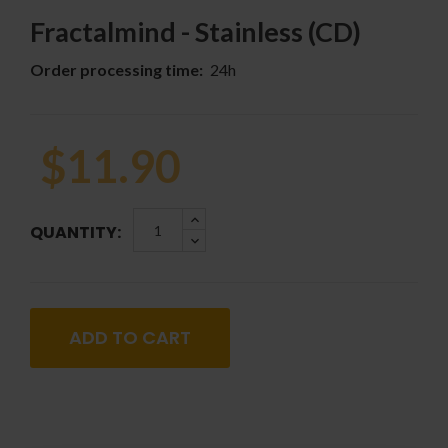
Fractalmind - Stainless (CD)
Order processing time:
24h
$11.90
QUANTITY:
ADD TO CART