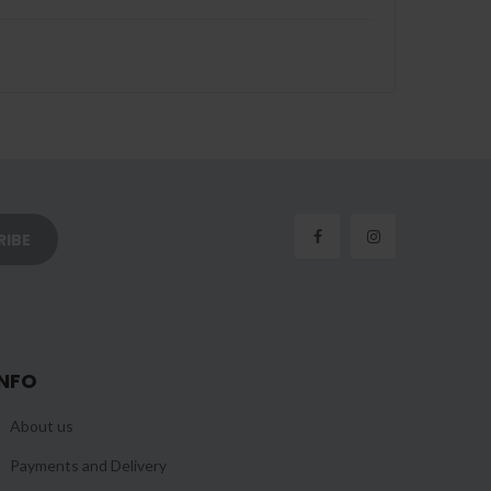
INFO
About us
Payments and Delivery