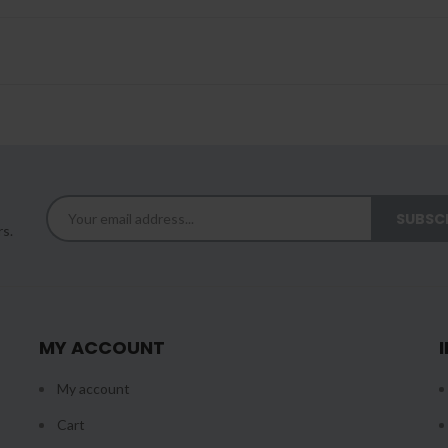
rs.
MY ACCOUNT
My account
Cart