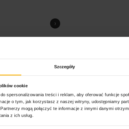
›
Szczegóły
 plików cookie
do spersonalizowania treści i reklam, aby oferować funkcje sp
ormacje o tym, jak korzystasz z naszej witryny, udostępniamy p
Partnerzy mogą połączyć te informacje z innymi danymi otrzym
nia z ich usług.