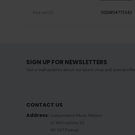
Kod ean13:
5026854775142
SIGN UP FOR NEWSLETTERS
Get e-mail updates about our latest shop and special offe
CONTACT US
Address:
Independent Music Market
ul. Wołczyńska 50
60-167 Poznań