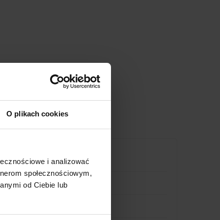
O plikach cookies
ołecznościowe i analizować
artnerom społecznościowym,
anymi od Ciebie lub