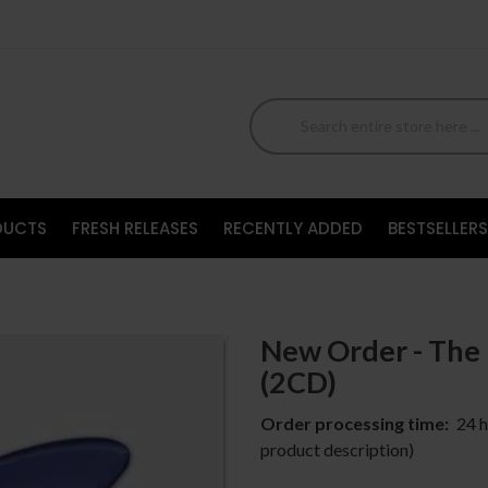
DUCTS
FRESH RELEASES
RECENTLY ADDED
BESTSELLERS
New Order - The 
(2CD)
Order processing time:
24 h
product description)