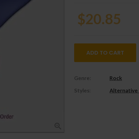
$20.85
ADD TO CART
Genre:
Rock
Styles:
Alternative
