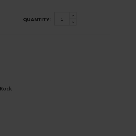
QUANTITY:
 Rock