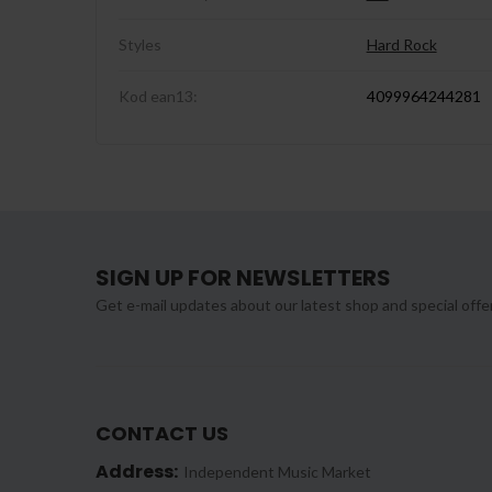
Styles
Hard Rock
Kod ean13:
4099964244281
SIGN UP FOR NEWSLETTERS
Get e-mail updates about our latest shop and special offe
CONTACT US
Address:
Independent Music Market