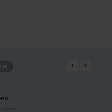
INFO
About us