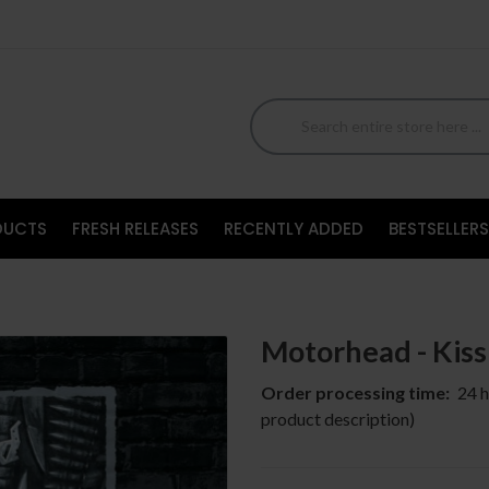
DUCTS
FRESH RELEASES
RECENTLY ADDED
BESTSELLERS
Motorhead - Kiss
Order processing time:
24 h
product description)