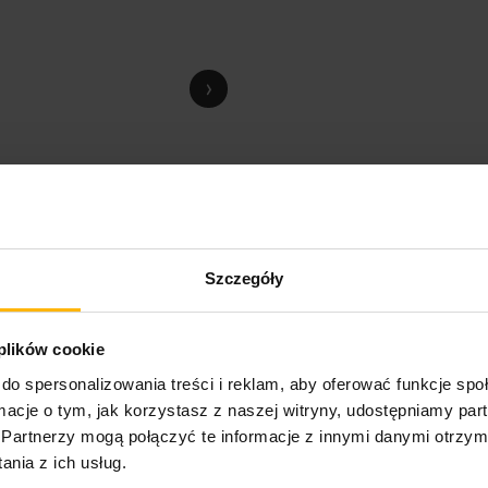
›
Szczegóły
 plików cookie
do spersonalizowania treści i reklam, aby oferować funkcje sp
ormacje o tym, jak korzystasz z naszej witryny, udostępniamy p
Partnerzy mogą połączyć te informacje z innymi danymi otrzym
nia z ich usług.