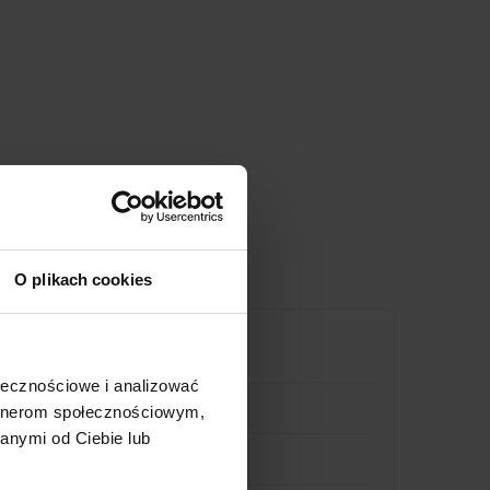
O plikach cookies
ołecznościowe i analizować
artnerom społecznościowym,
anymi od Ciebie lub