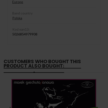
Europe
Band country
Polska
Kod ean13:
5026854979908
CUSTOMERS WHO BOUGHT THIS
PRODUCT ALSO BOUGHT: