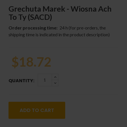
Grechuta Marek - Wiosna Ach
To Ty (SACD)
Order processing time:
24 h (for pre-orders, the
shipping time is indicated in the product description)
$18.72
QUANTITY:
ADD TO CART