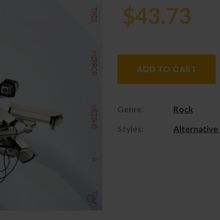
$43.73
ADD TO CART
Genre:
Rock
Styles:
Alternative
