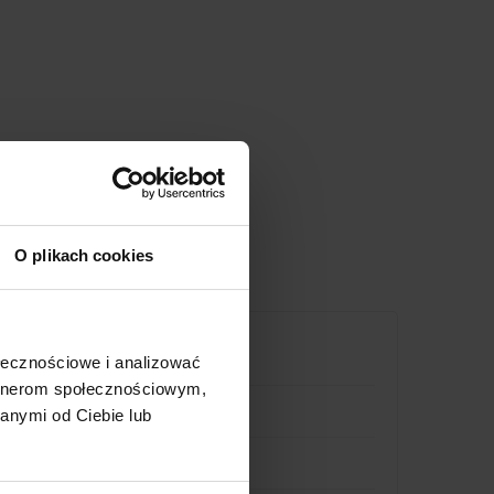
O plikach cookies
ołecznościowe i analizować
artnerom społecznościowym,
anymi od Ciebie lub