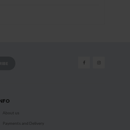
INFO
About us
Payments and Delivery