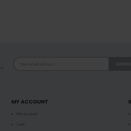
rs.
MY ACCOUNT
My account
Cart