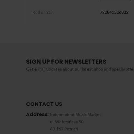
Kod ean13:
720841306832
SIGN UP FOR NEWSLETTERS
Get e-mail updates about our latest shop and special offe
CONTACT US
Address:
Independent Music Market
ul. Wołczyńska 50
60-167 Poznań