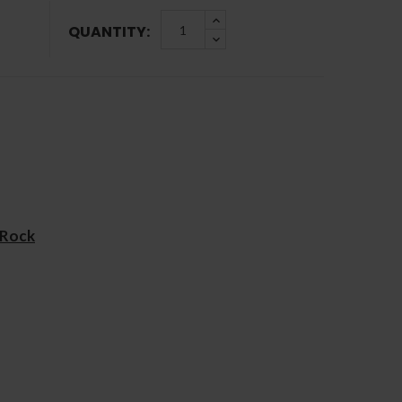
QUANTITY:
 Rock