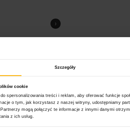
›
Szczegóły
 plików cookie
do spersonalizowania treści i reklam, aby oferować funkcje sp
ormacje o tym, jak korzystasz z naszej witryny, udostępniamy p
Partnerzy mogą połączyć te informacje z innymi danymi otrzym
nia z ich usług.