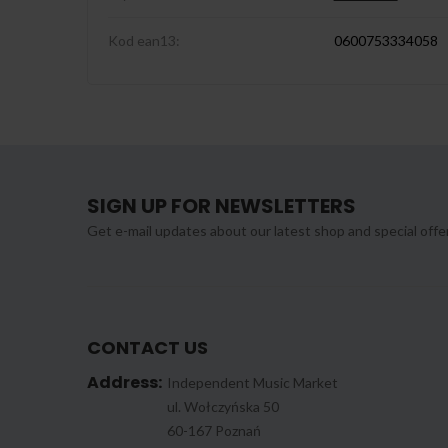
Kod ean13:
0600753334058
SIGN UP FOR NEWSLETTERS
Get e-mail updates about our latest shop and special offe
CONTACT US
Address:
Independent Music Market
ul. Wołczyńska 50
60-167 Poznań