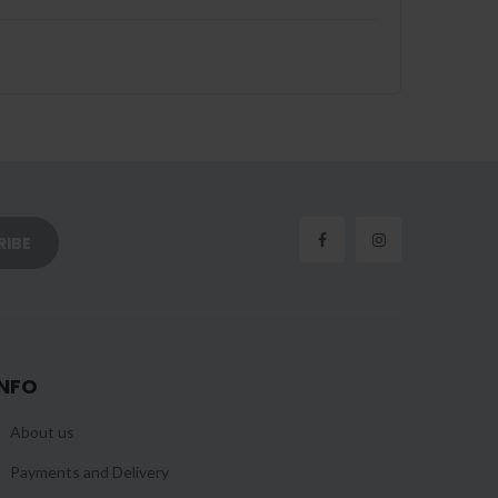
INFO
About us
Payments and Delivery