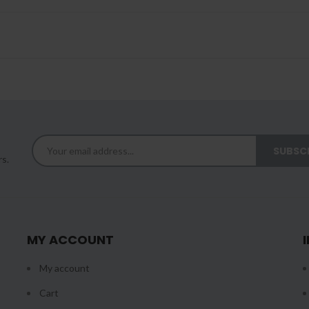
rs.
MY ACCOUNT
My account
Cart