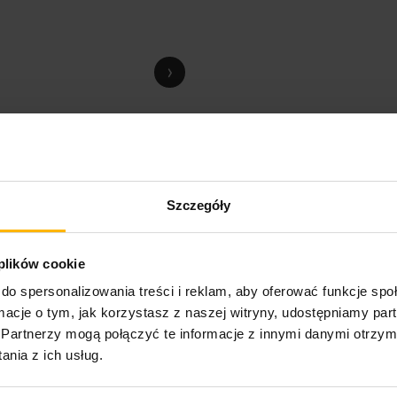
›
Szczegóły
 plików cookie
do spersonalizowania treści i reklam, aby oferować funkcje sp
ormacje o tym, jak korzystasz z naszej witryny, udostępniamy p
Partnerzy mogą połączyć te informacje z innymi danymi otrzym
nia z ich usług.