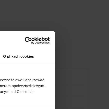
O plikach cookies
ołecznościowe i analizować
artnerom społecznościowym,
anymi od Ciebie lub