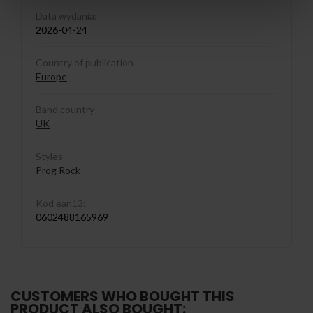
Data wydania:
2026-04-24
Country of publication
Europe
Band country
UK
Styles
Prog Rock
Kod ean13:
0602488165969
CUSTOMERS WHO BOUGHT THIS
PRODUCT ALSO BOUGHT: