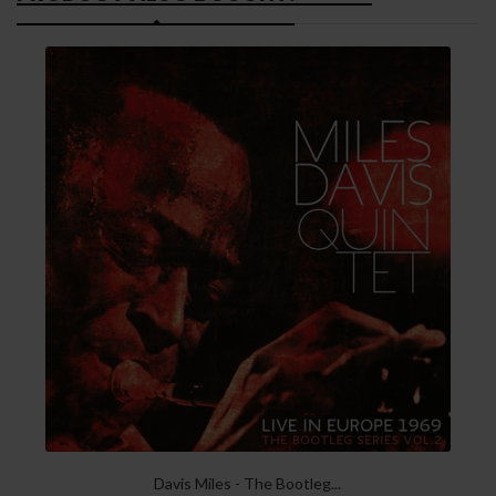
Davis Miles - The Bootleg...