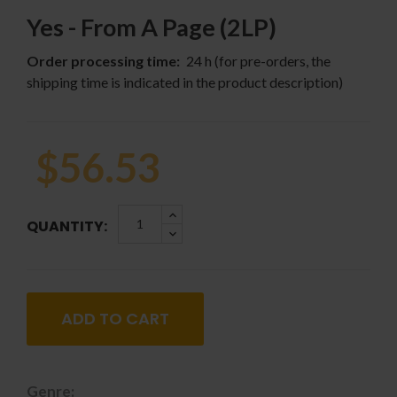
Yes - From A Page (2LP)
Order processing time:
24 h (for pre-orders, the
shipping time is indicated in the product description)
$56.53
QUANTITY:
ADD TO CART
Genre: