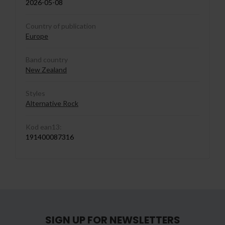
2026-05-08
Country of publication
Europe
Band country
New Zealand
Styles
Alternative Rock
Kod ean13:
191400087316
SIGN UP FOR NEWSLETTERS