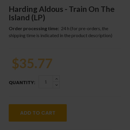
Harding Aldous - Train On The
Island (LP)
Order processing time:
24 h (for pre-orders, the
shipping time is indicated in the product description)
$35.77
QUANTITY:
ADD TO CART