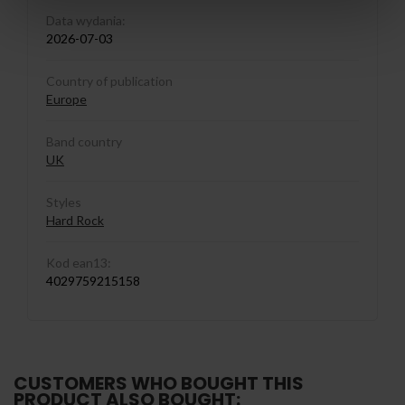
Data wydania:
2026-07-03
Country of publication
Europe
Band country
UK
Styles
Hard Rock
Kod ean13:
4029759215158
CUSTOMERS WHO BOUGHT THIS
PRODUCT ALSO BOUGHT: