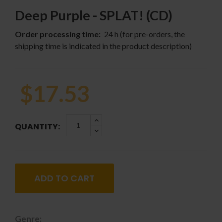
Deep Purple - SPLAT! (CD)
Order processing time:
24 h (for pre-orders, the
shipping time is indicated in the product description)
$17.53
QUANTITY:
ADD TO CART
Genre: