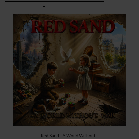
Red Sand - A World Without...