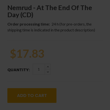
Nemrud - At The End Of The
Day (CD)
Order processing time:
24 h (for pre-orders, the
shipping time is indicated in the product description)
$17.83
QUANTITY:
ADD TO CART