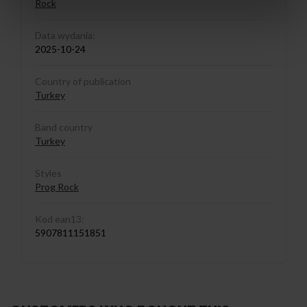
Rock
Data wydania:
2025-10-24
Country of publication
Turkey
Band country
Turkey
Styles
Prog Rock
Kod ean13:
5907811151851