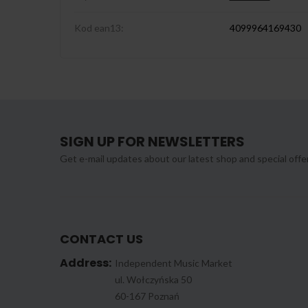
Kod ean13:
4099964169430
SIGN UP FOR NEWSLETTERS
Get e-mail updates about our latest shop and special offe
CONTACT US
Address:
Independent Music Market
ul. Wołczyńska 50
60-167 Poznań