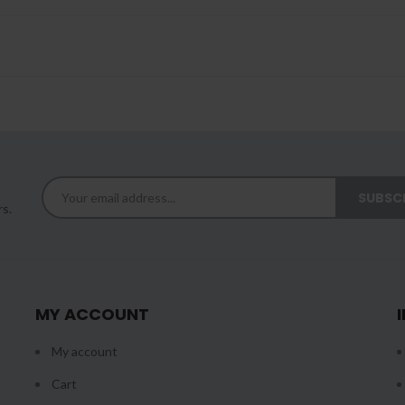
rs.
MY ACCOUNT
My account
Cart