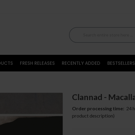
DUCTS
FRESH RELEASES
RECENTLY ADDED
BESTSELLERS
Clannad - Macall
Order processing time:
24 h
product description)