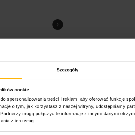
›
Szczegóły
 plików cookie
do spersonalizowania treści i reklam, aby oferować funkcje sp
ormacje o tym, jak korzystasz z naszej witryny, udostępniamy p
Partnerzy mogą połączyć te informacje z innymi danymi otrzym
nia z ich usług.