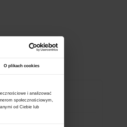
O plikach cookies
ołecznościowe i analizować
artnerom społecznościowym,
anymi od Ciebie lub