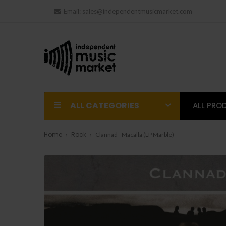
Email:
sales@independentmusicmarket.com
ALL CATEGORIES
ALL PRO
Home
Rock
Clannad - Macalla (LP Marble)