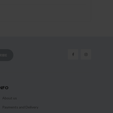
INFO
About us
Payments and Delivery