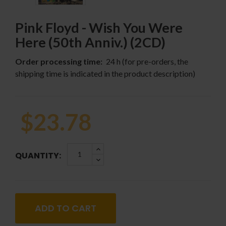
Pink Floyd - Wish You Were
Here (50th Anniv.) (2CD)
Order processing time:
24 h (for pre-orders, the
shipping time is indicated in the product description)
$23.78
QUANTITY:
ADD TO CART