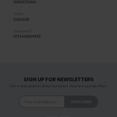
United States
Styles
Industrial
Kod ean13:
0721616019933
SIGN UP FOR NEWSLETTERS
Get e-mail updates about our latest shop and special offers.