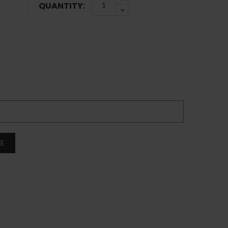
QUANTITY:
LE