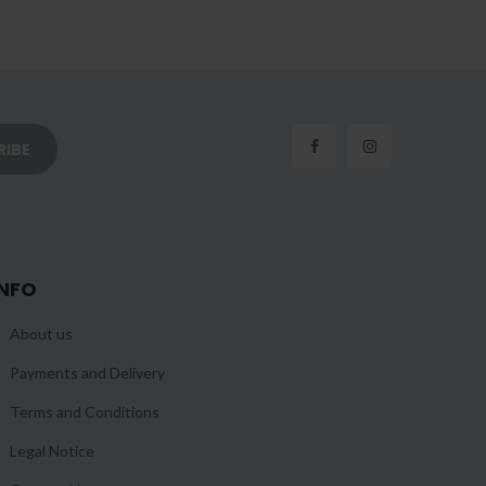
INFO
About us
Payments and Delivery
Terms and Conditions
Legal Notice