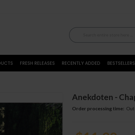
DUCTS
FRESH RELEASES
RECENTLY ADDED
BESTSELLERS
Anekdoten - Cha
Order processing time:
Out