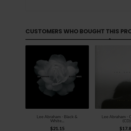
CUSTOMERS WHO BOUGHT THIS PR
Lee Abraham - Black &
Lee Abraham - 
White...
(CD)
$21.15
$17.