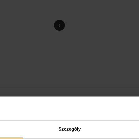
›
Szczegóły