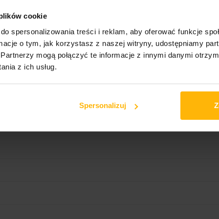
 plików cookie
do spersonalizowania treści i reklam, aby oferować funkcje sp
ormacje o tym, jak korzystasz z naszej witryny, udostępniamy p
Partnerzy mogą połączyć te informacje z innymi danymi otrzym
nia z ich usług.
Spersonalizuj
Z