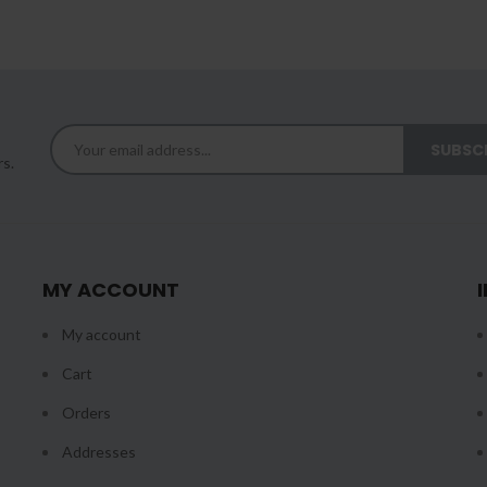
rs.
MY ACCOUNT
My account
Cart
Orders
Addresses