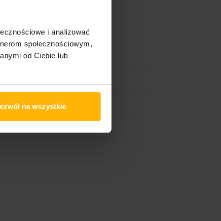
ołecznościowe i analizować
artnerom społecznościowym,
anymi od Ciebie lub
ezwól na wszystkie