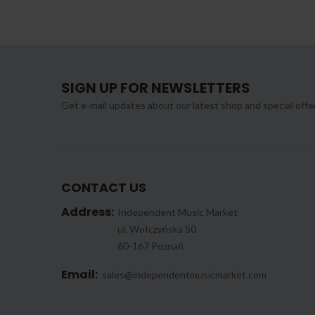
SIGN UP FOR NEWSLETTERS
Get e-mail updates about our latest shop and special offe
CONTACT US
Address:
Independent Music Market
ul. Wołczyńska 50
60-167 Poznań
Email:
sales@independentmusicmarket.com