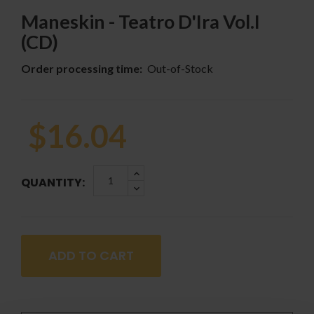
Maneskin - Teatro D'Ira Vol.I
(CD)
Order processing time:
Out-of-Stock
$16.04
QUANTITY:
ADD TO CART