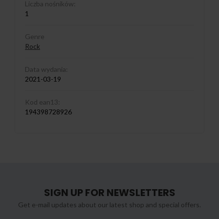
Liczba nośników:
1
Genre
Rock
Data wydania:
2021-03-19
Kod ean13:
194398728926
SIGN UP FOR NEWSLETTERS
Get e-mail updates about our latest shop and special offers.