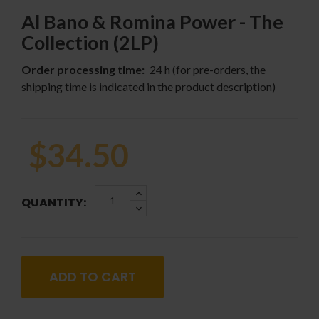
Al Bano & Romina Power - The
Collection (2LP)
Order processing time:
24 h (for pre-orders, the
shipping time is indicated in the product description)
$34.50
QUANTITY:
ADD TO CART