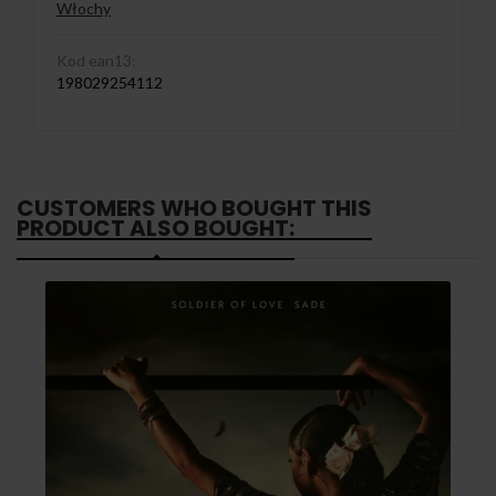
Włochy
Kod ean13:
198029254112
CUSTOMERS WHO BOUGHT THIS
PRODUCT ALSO BOUGHT: