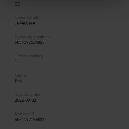
CD
Cover format:
Jewel Case
Catalogue number:
5054197156823
Liczba nośników:
1
Genre
Pop
Data wydania:
2022-09-02
Kod ean13:
5054197156823