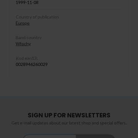
1999-11-08
Country of publication
Europe
Band country
Włochy
Kod ean13:
0028946260029
SIGN UP FOR NEWSLETTERS
Get e-mail updates about our latest shop and special offers.