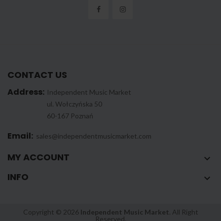
CONTACT US
Address:
Independent Music Market
ul. Wołczyńska 50
60-167 Poznań
Email:
sales@independentmusicmarket.com
MY ACCOUNT

INFO

Copyright © 2026
Independent Music Market
. All Right
Reserved.