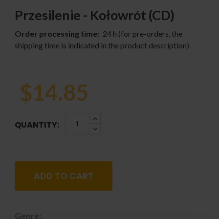
Przesilenie - Kołowrót (CD)
Order processing time:
24 h (for pre-orders, the
shipping time is indicated in the product description)
$14.85
QUANTITY:
ADD TO CART
Genre: