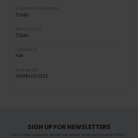
Country of publication
Polska
Band country
Polska
Gatunek 2:
Folk
Kod ean13:
5907811117123
SIGN UP FOR NEWSLETTERS
Get e-mail updates about our latest shop and special offers.