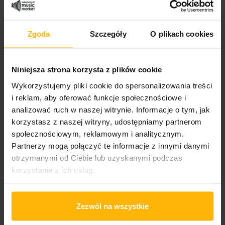
Genre:
Zgoda
Szczegóły
O plikach cookies
Elektronika
Niniejsza strona korzysta z plików cookie
PRODUCT DETAILS
Wykorzystujemy pliki cookie do spersonalizowania treści
i reklam, aby oferować funkcje społecznościowe i
analizować ruch w naszej witrynie. Informacje o tym, jak
Album year
korzystasz z naszej witryny, udostępniamy partnerom
2006
społecznościowym, reklamowym i analitycznym.
Partnerzy mogą połączyć te informacje z innymi danymi
Band name
otrzymanymi od Ciebie lub uzyskanymi podczas
Plastic
korzystania z ich usług.
Released
2026
Zezwól na wszystkie
Album title: