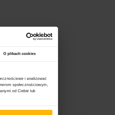
O plikach cookies
ołecznościowe i analizować
artnerom społecznościowym,
anymi od Ciebie lub