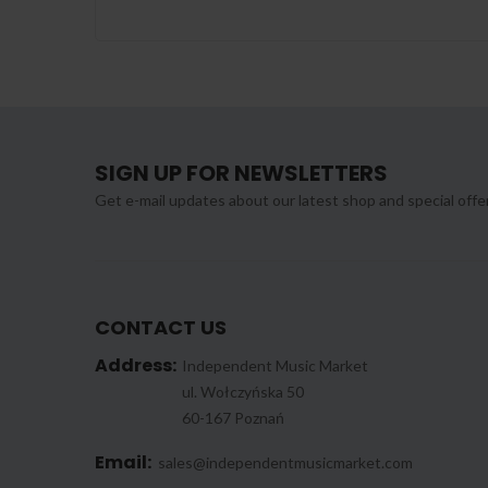
SIGN UP FOR NEWSLETTERS
Get e-mail updates about our latest shop and special offe
CONTACT US
Address:
Independent Music Market
ul. Wołczyńska 50
60-167 Poznań
Email:
sales@independentmusicmarket.com