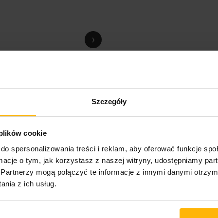
›
Szczegóły
 plików cookie
do spersonalizowania treści i reklam, aby oferować funkcje sp
ormacje o tym, jak korzystasz z naszej witryny, udostępniamy p
Partnerzy mogą połączyć te informacje z innymi danymi otrzym
nia z ich usług.