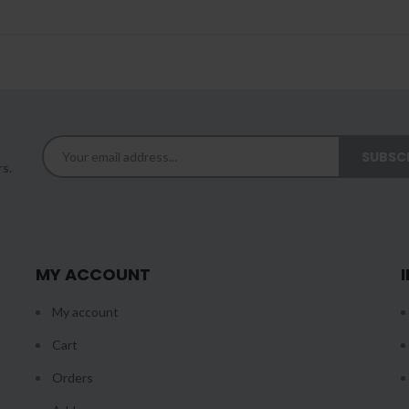
rs.
MY ACCOUNT
My account
Cart
Orders