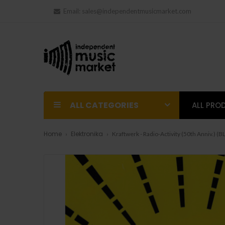
Email:
sales@independentmusicmarket.com
ALL CATEGORIES
ALL PRO
Home
Elektronika
Kraftwerk - Radio-Activity (50th Anniv.) 