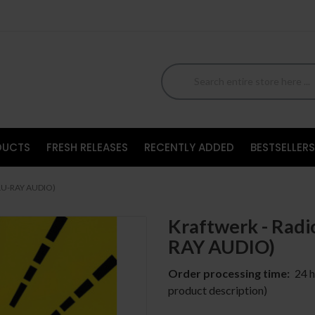
DUCTS
FRESH RELEASES
RECENTLY ADDED
BESTSELLERS
(BLU-RAY AUDIO)
Kraftwerk - Radio
RAY AUDIO)
Order processing time:
24 h
product description)