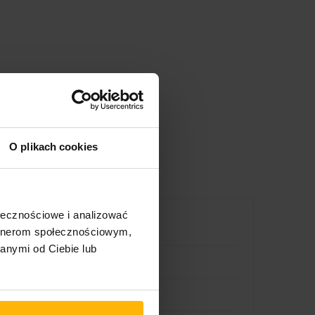
O plikach cookies
ołecznościowe i analizować
artnerom społecznościowym,
anymi od Ciebie lub