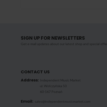
SIGN UP FOR NEWSLETTERS
Get e-mail updates about our latest shop and special offe
CONTACT US
Address:
Independent Music Market
ul. Wołczyńska 50
60-167 Poznań
Email:
sales@independentmusicmarket.com