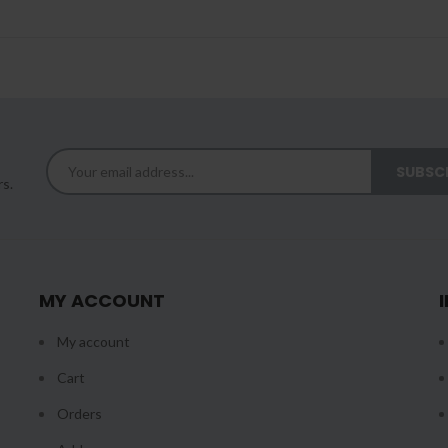
rs.
MY ACCOUNT
My account
Cart
Orders