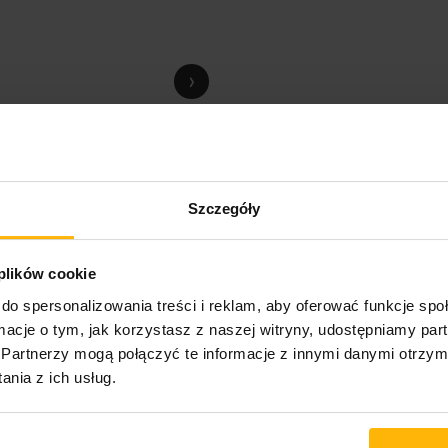
›
Szczegóły
 plików cookie
do spersonalizowania treści i reklam, aby oferować funkcje sp
ormacje o tym, jak korzystasz z naszej witryny, udostępniamy p
Partnerzy mogą połączyć te informacje z innymi danymi otrzym
nia z ich usług.