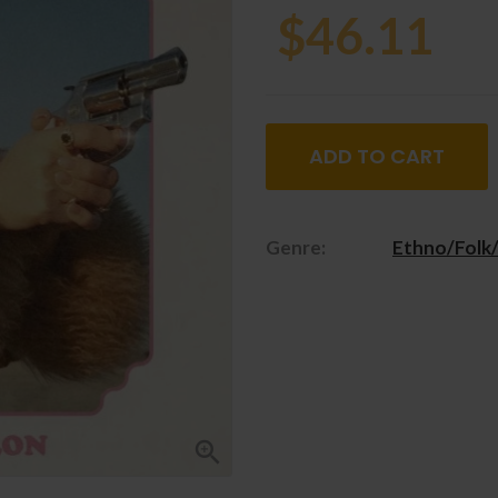
$46.11
ADD TO CART
Genre:
Ethno/Folk
