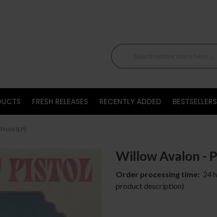
DUCTS
FRESH RELEASES
RECENTLY ADDED
BESTSELLERS
Pistol (LP)
Willow Avalon - P
Order processing time:
24 h
product description)