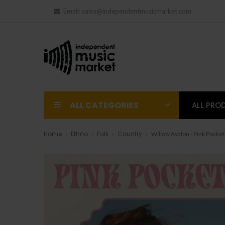
Email:
sales@independentmusicmarket.com
ALL CATEGORIES
ALL PRO
Home
Ethno
Folk
Country
Willow Avalon - Pink Pocket 