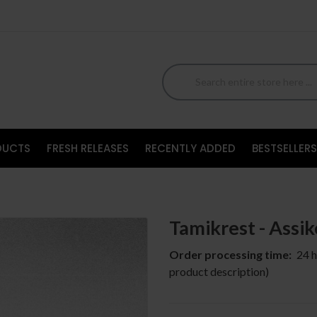
DUCTS
FRESH RELEASES
RECENTLY ADDED
BESTSELLERS
Tamikrest - Assik
Order processing time:
24 h
product description)