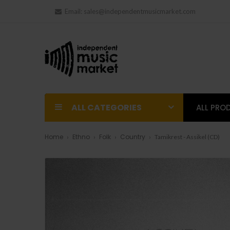
Email:
sales@independentmusicmarket.com
ALL CATEGORIES
ALL PRO
Home
Ethno
Folk
Country
Tamikrest - Assikel (CD)