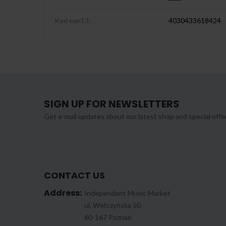
Kod ean13:
4030433618424
SIGN UP FOR NEWSLETTERS
Get e-mail updates about our latest shop and special offe
CONTACT US
Address:
Independent Music Market
ul. Wołczyńska 50
60-167 Poznań