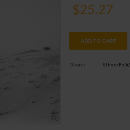
$25.27
ADD TO CART
Genre:
Ethno/Folk
