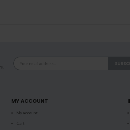
rs.
MY ACCOUNT
My account
Cart