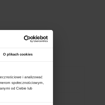
O plikach cookies
ołecznościowe i analizować
artnerom społecznościowym,
anymi od Ciebie lub