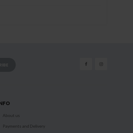
INFO
About us
Payments and Delivery