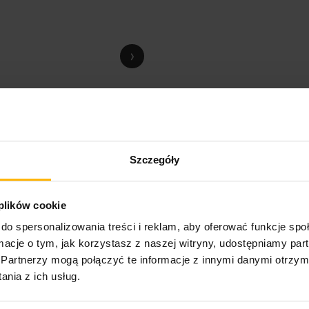
›
Szczegóły
 plików cookie
do spersonalizowania treści i reklam, aby oferować funkcje sp
ormacje o tym, jak korzystasz z naszej witryny, udostępniamy p
Partnerzy mogą połączyć te informacje z innymi danymi otrzym
nia z ich usług.