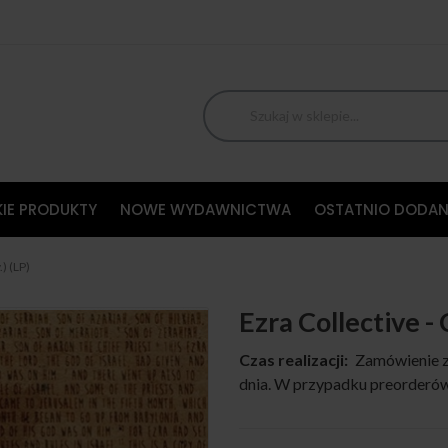
IE PRODUKTY
NOWE WYDAWNICTWA
OSTATNIO DODAN
) (LP)
Ezra Collective -
Czas realizacji:
Zamówienie z
dnia. W przypadku preorderów,