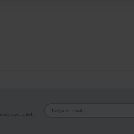
rtach specjalnych.