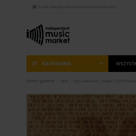
Email:
sales@independentmusicmarket.com
KATEGORIE
WSZYSTK
Strona główna
Jazz
Ezra Collective - Chapter 7 (10Th Anniv.