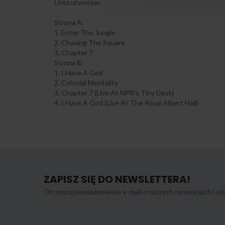
Lista utworów:
Strona A:
1. Enter The Jungle
2. Chasing The Square
3. Chapter 7
Strona B:
1. I Have A God
2. Colonial Mentality
3. Chapter 7 (Live At NPR's Tiny Desk)
4. I Have A God (Live At The Royal Albert Hall)
ZAPISZ SIĘ DO NEWSLETTERA!
Otrzymuj powiadomienia e-mail o naszych nowościach i ofe