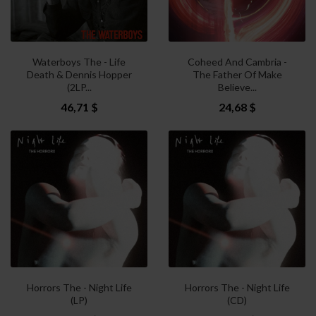
Waterboys The - Life
Coheed And Cambria -
Death & Dennis Hopper
The Father Of Make
(2LP...
Believe...
46,71 $
24,68 $
Horrors The - Night Life
Horrors The - Night Life
(LP)
(CD)