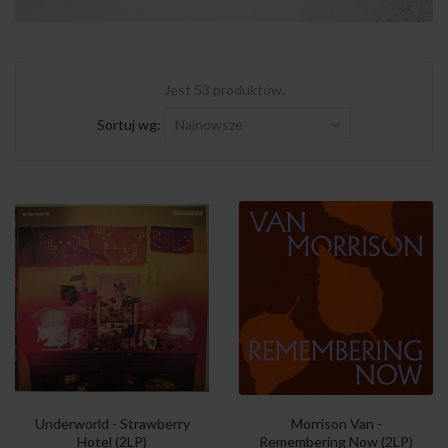
Jest 53 produktów.
Sortuj wg:
Najnowsze
Underworld - Strawberry
Morrison Van -
Hotel (2LP)
Remembering Now (2LP)