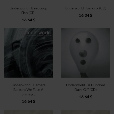
Underworld - Beaucoup
Underworld - Barking (CD)
Fish (CD)
16,34 $
16,64 $
Underworld - Barbara
Underworld - A Hundred
Barbara We Face A
Days Off (CD)
Shining...
16,64 $
16,64 $