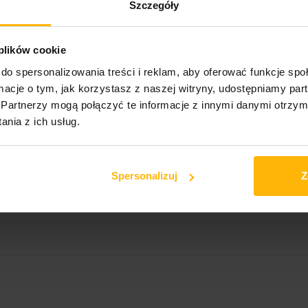
Szczegóły
Stadium, Jersey City, NJ (6/17/76)
 plików cookie
do spersonalizowania treści i reklam, aby oferować funkcje sp
ormacje o tym, jak korzystasz z naszej witryny, udostępniamy p
Partnerzy mogą połączyć te informacje z innymi danymi otrzym
nia z ich usług.
Spersonalizuj
Z