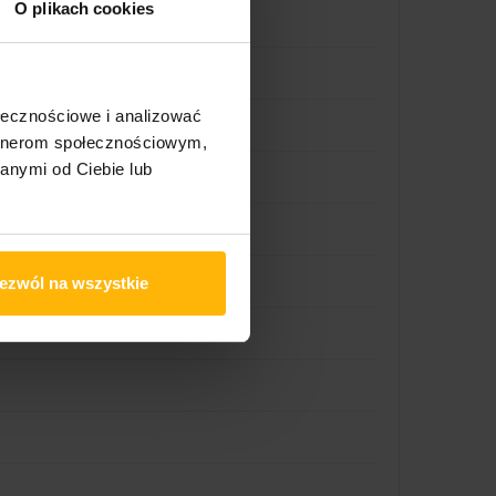
O plikach cookies
ołecznościowe i analizować
artnerom społecznościowym,
anymi od Ciebie lub
ezwól na wszystkie