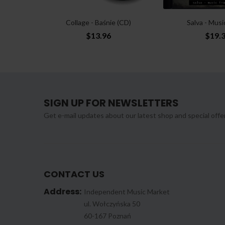
Collage - Baśnie (CD)
Salva - Musi
$13.96
$19.
SIGN UP FOR NEWSLETTERS
Get e-mail updates about our latest shop and special offe
CONTACT US
Address:
Independent Music Market
ul. Wołczyńska 50
60-167 Poznań