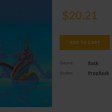
$20.21
ADD TO CART
Genre:
Rock
Styles:
Prog Rock
