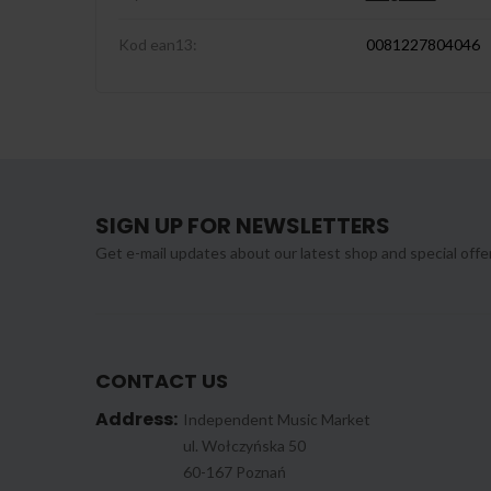
Kod ean13:
0081227804046
SIGN UP FOR NEWSLETTERS
Get e-mail updates about our latest shop and special offe
CONTACT US
Address:
Independent Music Market
ul. Wołczyńska 50
60-167 Poznań