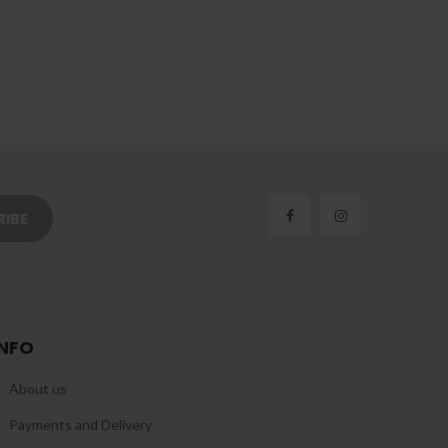
INFO
About us
Payments and Delivery