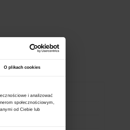
O plikach cookies
ołecznościowe i analizować
artnerom społecznościowym,
anymi od Ciebie lub