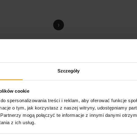
›
Szczegóły
 plików cookie
do spersonalizowania treści i reklam, aby oferować funkcje sp
ormacje o tym, jak korzystasz z naszej witryny, udostępniamy p
Partnerzy mogą połączyć te informacje z innymi danymi otrzym
nia z ich usług.