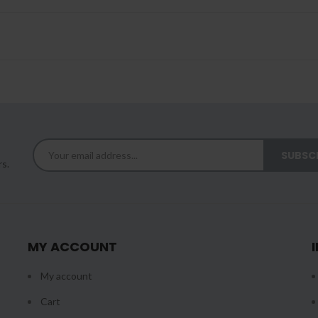
rs.
MY ACCOUNT
My account
Cart