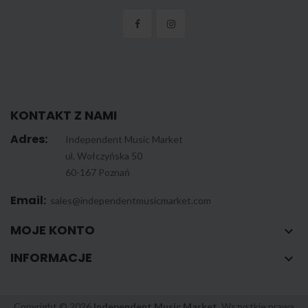
KONTAKT Z NAMI
Adres:
Independent Music Market
ul. Wołczyńska 50
60-167 Poznań
Email:
sales@independentmusicmarket.com
MOJE KONTO

INFORMACJE

Copyright © 2026
Independent Music Market
. Wszystkie prawa