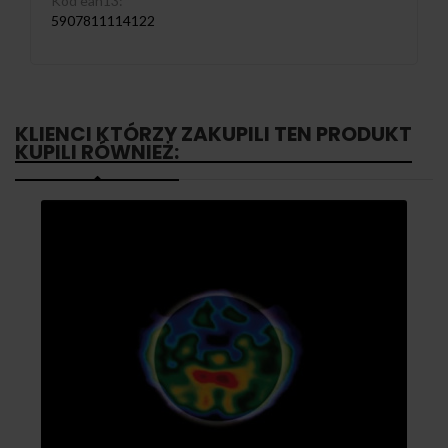
Kod ean13:
5907811114122
KLIENCI KTÓRZY ZAKUPILI TEN PRODUKT
KUPILI RÓWNIEŻ: