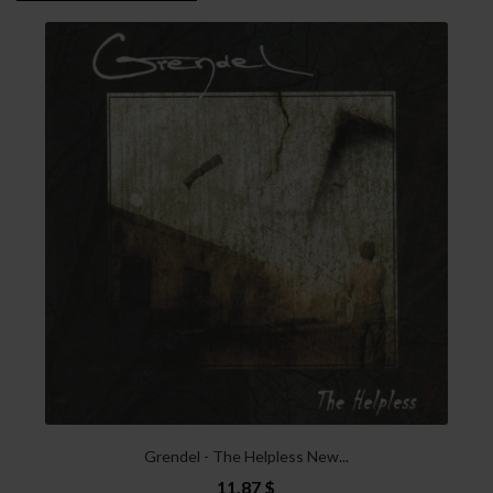
Grendel - The Helpless New...
11,87 $