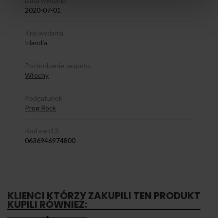
Data wydania:
2020-07-01
Kraj wydania
Irlandia
Pochodzenie zespołu
Włochy
Podgatunek
Prog Rock
Kod ean13:
0636946974800
KLIENCI KTÓRZY ZAKUPILI TEN PRODUKT
KUPILI RÓWNIEŻ: