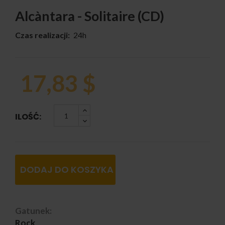
Alcàntara - Solitaire (CD)
Czas realizacji:
24h
17,83 $
ILOŚĆ:
DODAJ DO KOSZYKA
Gatunek:
Rock