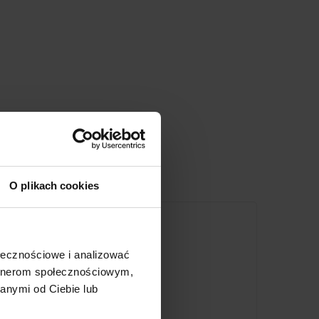
O plikach cookies
ołecznościowe i analizować
artnerom społecznościowym,
anymi od Ciebie lub