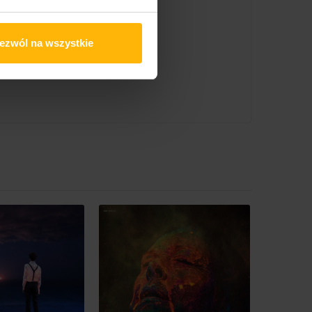
ezwól na wszystkie