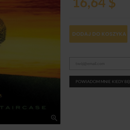
16,64 $
DODAJ DO KOSZYKA
POWIADOM MNIE KIEDY BĘ
