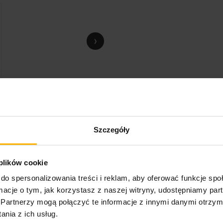
›
Szczegóły
 plików cookie
do spersonalizowania treści i reklam, aby oferować funkcje sp
ormacje o tym, jak korzystasz z naszej witryny, udostępniamy p
Partnerzy mogą połączyć te informacje z innymi danymi otrzym
nia z ich usług.