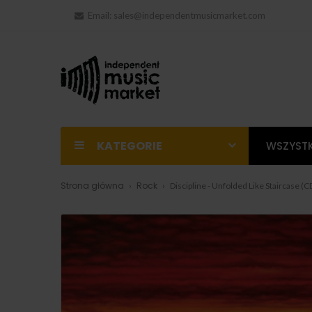
Email:
sales@independentmusicmarket.com
KATEGORIE
WSZYSTK
Strona główna
Rock
Discipline - Unfolded Like Staircase (C