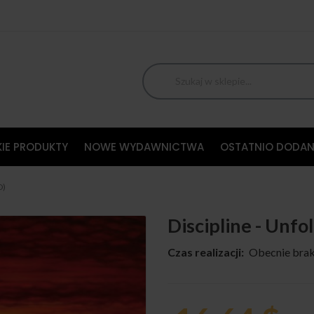
IE PRODUKTY
NOWE WYDAWNICTWA
OSTATNIO DODAN
D)
Discipline - Unfo
Czas realizacji:
Obecnie brak