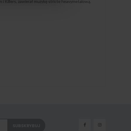
 i Killers, zawierał muzykę stricte heavymetalową.