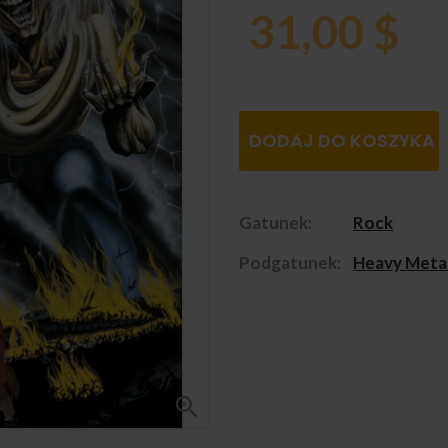
31,00 $
DODAJ DO KOSZYKA
Gatunek:
Rock
Podgatunek:
Heavy Meta
