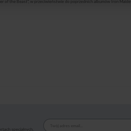
ber of the Beast", w przeciwieństwie do poprzednich albumów Iron Maiden
rtach specjalnych.