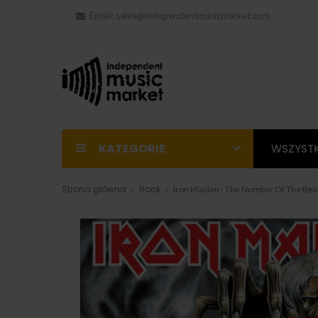
Email:
sales@independentmusicmarket.com
KATEGORIE
WSZYSTK
Strona główna
Rock
Iron Maiden - The Number Of The Beas