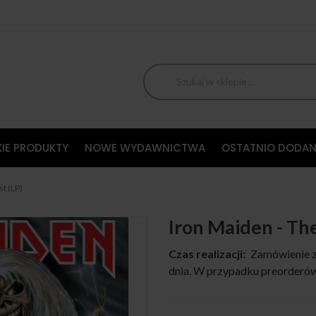
IE PRODUKTY
NOWE WYDAWNICTWA
OSTATNIO DODAN
t (LP)
Iron Maiden - Th
Czas realizacji:
Zamówienie z
dnia. W przypadku preorderów,