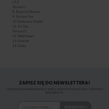
LP 2
Strona C:
8. Rose Of Sharon
9. Picture You
10. Darkness Visible
11. If I Say
Strona D:
12. Wild Heart
13. Forever
14. Delta
ZAPISZ SIĘ DO NEWSLETTERA!
Otrzymuj powiadomienia e-mail o naszych nowościach i ofertach
specjalnych.