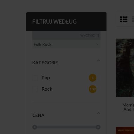
FILTRUJ WEDŁUG
WYCZYŚĆ
Folk Rock
KATEGORIE
Pop
1
Rock
109
Morri
And T
CENA