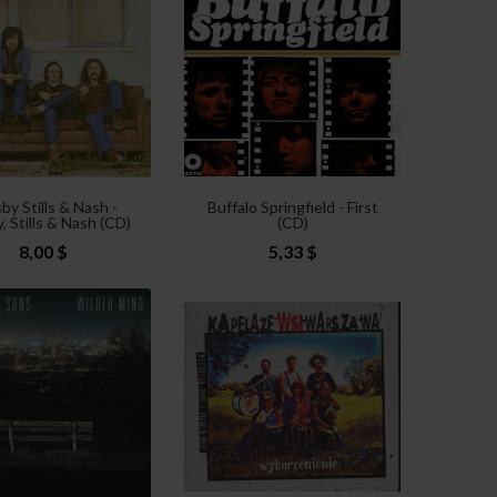
by Stills & Nash -
Buffalo Springfield - First
, Stills & Nash (CD)
(CD)
8,00 $
5,33 $