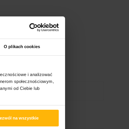
O plikach cookies
ołecznościowe i analizować
artnerom społecznościowym,
anymi od Ciebie lub
ezwól na wszystkie