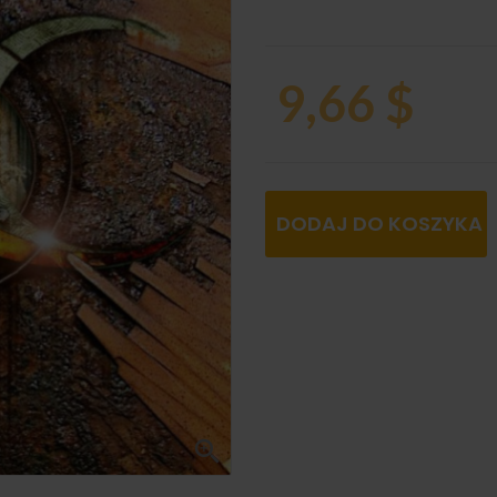
9,66 $
DODAJ DO KOSZYKA
