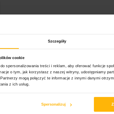
›
Szczegóły
 plików cookie
do spersonalizowania treści i reklam, aby oferować funkcje sp
ormacje o tym, jak korzystasz z naszej witryny, udostępniamy p
Partnerzy mogą połączyć te informacje z innymi danymi otrzym
nia z ich usług.
Spersonalizuj
Z
UKT KUPILI RÓWNIEŻ: