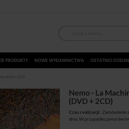
IE PRODUKTY
NOWE WYDAWNICTWA
OSTATNIO DODAN
mps (DVD + 2CD)
Nemo - La Machi
(DVD + 2CD)
Czas realizacji:
Zamówienie z
dnia. W przypadku preorderów,
-