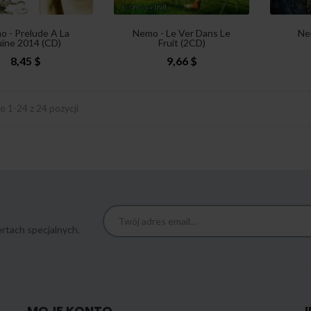
 - Prelude A La
Nemo - Le Ver Dans Le
Ne
ine 2014 (CD)
Fruit (2CD)
8,45 $
9,66 $
 1-24 z 24 pozycji
rtach specjalnych.
MOJE KONTO