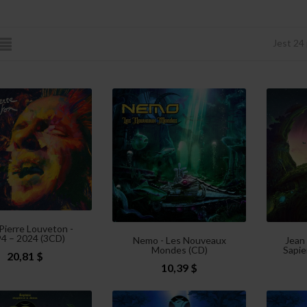
Jest 24
Pierre Louveton -
4 – 2024 (3CD)
Nemo - Les Nouveaux
Jean
Mondes (CD)
Sapie
20,81 $
10,39 $