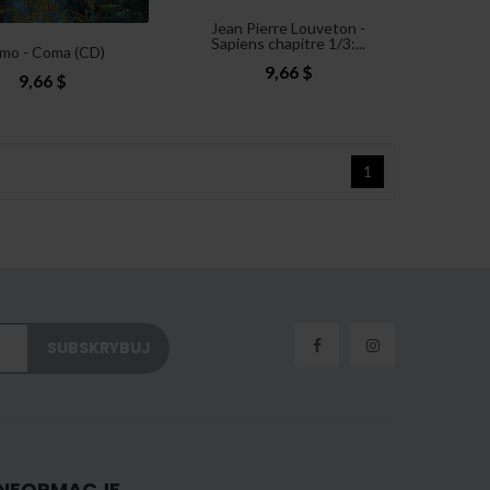
Jean Pierre Louveton -
Sapiens chapitre 1/3:...
mo - Coma (CD)
9,66 $
9,66 $
1
INFORMACJE