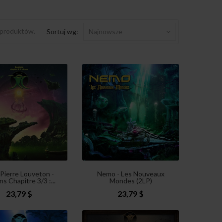
 produktów.
Sortuj wg:
Najnowsze
 Pierre Louveton -
Nemo - Les Nouveaux
ns Chapitre 3/3 :...
Mondes (2LP)
23,79 $
23,79 $