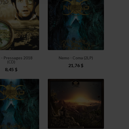
- Pressages 2018
Nemo - Coma (2LP)
(CD)
21,76 $
8,45 $